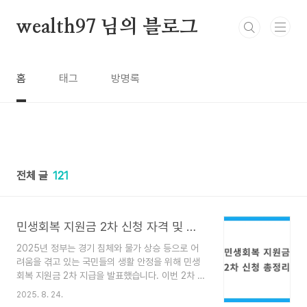
본문 바로가기
wealth97 님의 블로그
홈
태그
방명록
전체 글
121
민생회복 지원금 2차 신청 자격 및 조건 총정리
2025년 정부는 경기 침체와 물가 상승 등으로 어
려움을 겪고 있는 국민들의 생활 안정을 위해 민생
회복 지원금 2차 지급을 발표했습니다. 이번 2차 지
원금은 보다 세분화된 지원 기준과 대상 확대를 통
2025. 8. 24.
해 실질적인 도움이 필요한 계층에 중점적으로 배분