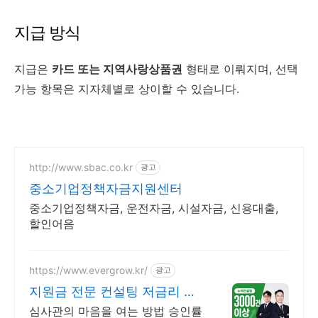
지급 방식
지급은
카드 또는 지역사랑상품권
형태로 이뤄지며, 선택
가능 항목은 지자체별로 상이할 수 있습니다.
http://www.sbac.co.kr
광고
중소기업정책자금지원센터
중소기업정책자금, 운전자금, 시설자금, 신용대출,
할인어음
https://www.evergrow.kr/
광고
지원금 전문 컨설팅 저금리 정
책자금 지금 신청
심사관의 마음을 여는 방법 승인률