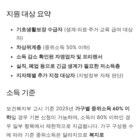
지원 대상 요약
기초생활보장 수급자
(생계·의료·주거·교육 급여 대상
자)
차상위계층
(중위소득 50% 이하)
소득 감소 확인된 자영업자 및 프리랜서
실직, 폐업 등으로 긴급 생계가 필요한 저소득층
지자체별 추가 지정 대상자
(지방정부 자체 판단)
소득 기준
보건복지부 고시 기준 2025년
가구별 중위소득 60% 이
하
일 경우 기본 신청이 가능하며, 소득이 80% 이하인 경
우 일부 항목에서 제한적으로 지급됩니다. 가구 구성원 수
에 따라 기준 중위소득은 달라지므로
복지로