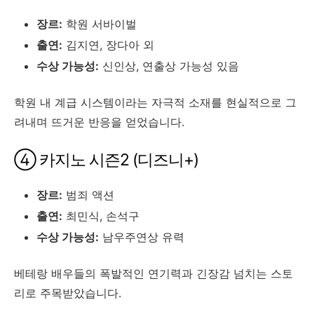
장르:
학원 서바이벌
출연:
김지연, 장다아 외
수상 가능성:
신인상, 연출상 가능성 있음
학원 내 계급 시스템이라는 자극적 소재를 현실적으로 그
려내며 뜨거운 반응을 얻었습니다.
④ 카지노 시즌2 (디즈니+)
장르:
범죄 액션
출연:
최민식, 손석구
수상 가능성:
남우주연상 유력
베테랑 배우들의 폭발적인 연기력과 긴장감 넘치는 스토
리로 주목받았습니다.