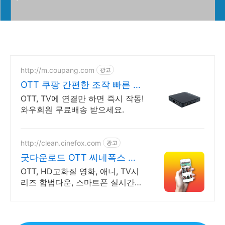
http://m.coupang.com
광고
OTT 쿠팡 간편한 조작 빠른 반
응
OTT, TV에 연결만 하면 즉시 작동!
와우회원 무료배송 받으세요.
http://clean.cinefox.com
광고
굿다운로드 OTT 씨네폭스 최
대3만원+10%추가적립
OTT, HD고화질 영화, 애니, TV시
리즈 합법다운, 스마트폰 실시간감
상.