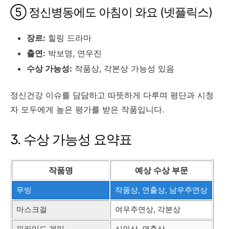
⑤ 정신병동에도 아침이 와요 (넷플릭스)
장르:
힐링 드라마
출연:
박보영, 연우진
수상 가능성:
작품상, 각본상 가능성 있음
정신건강 이슈를 담담하고 따뜻하게 다루며 평단과 시청
자 모두에게 높은 평가를 받은 작품입니다.
3. 수상 가능성 요약표
작품명
예상 수상 부문
무빙
작품상, 연출상, 남우주연상
마스크걸
여우주연상, 각본상
피라미드 게임
신인상, 연출상